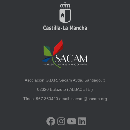
Asociación G.D.R. Sacam Avda. Santiago, 3
02320 Balazote ( ALBACETE )
Tfnos: 967 360420 email: sacam@sacam.org
FACEBOOK
INSTAGRAM
YOUTUBE
LINKEDIN