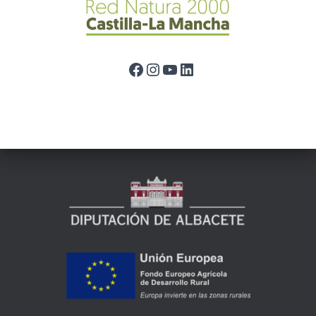
Facebook
Instagram
YouTube
LinkedIn