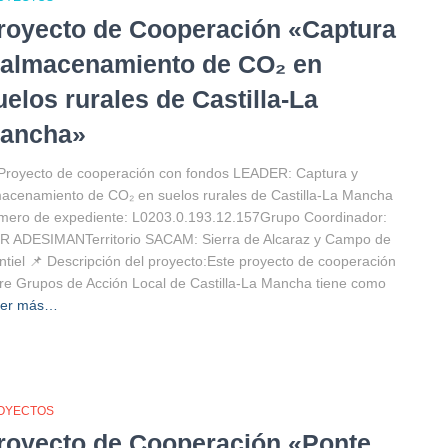
royecto de Cooperación «Captura
 almacenamiento de CO₂ en
uelos rurales de Castilla-La
ancha»
Proyecto de cooperación con fondos LEADER: Captura y
acenamiento de CO₂ en suelos rurales de Castilla-La Mancha
mero de expediente: L0203.0.193.12.157Grupo Coordinador:
R ADESIMANTerritorio SACAM: Sierra de Alcaraz y Campo de
tiel 📌 Descripción del proyecto:Este proyecto de cooperación
re Grupos de Acción Local de Castilla-La Mancha tiene como
eer más…
OYECTOS
royecto de Cooperación «Ponte