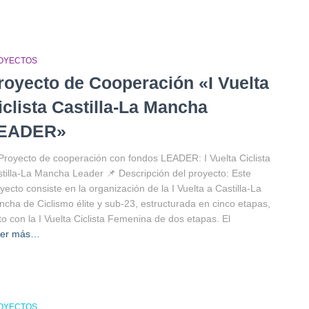
OYECTOS
royecto de Cooperación «I Vuelta
iclista Castilla-La Mancha
EADER»
Proyecto de cooperación con fondos LEADER: I Vuelta Ciclista
tilla-La Mancha Leader 📌 Descripción del proyecto: Este
yecto consiste en la organización de la I Vuelta a Castilla-La
cha de Ciclismo élite y sub-23, estructurada en cinco etapas,
to con la I Vuelta Ciclista Femenina de dos etapas. El
eer más…
OYECTOS