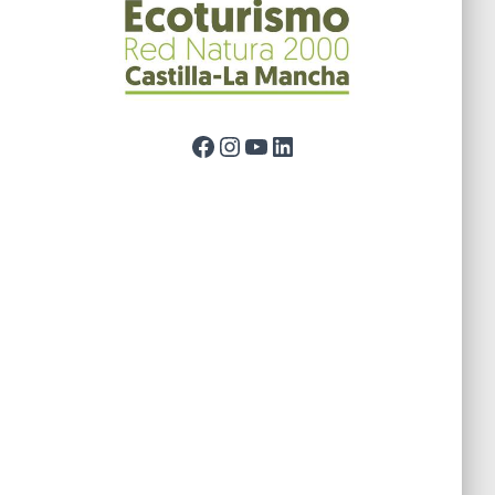
Facebook
Instagram
YouTube
LinkedIn