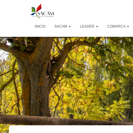
INICIO
SACAM
LEADER
COMARCA