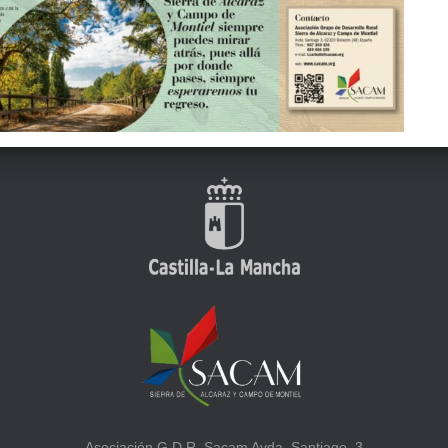
Asociación G.D.R. Sacam Avda. Santiago, 3