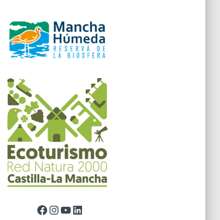
Facebook
Instagram
YouTube
LinkedIn