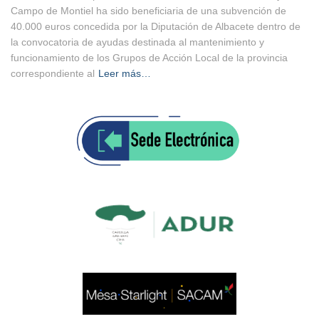
Campo de Montiel ha sido beneficiaria de una subvención de
40.000 euros concedida por la Diputación de Albacete dentro de
la convocatoria de ayudas destinada al mantenimiento y
funcionamiento de los Grupos de Acción Local de la provincia
correspondiente al
Leer más…