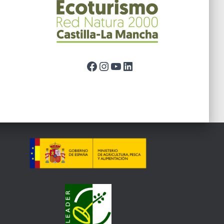
Facebook
Instagram
YouTube
LinkedIn