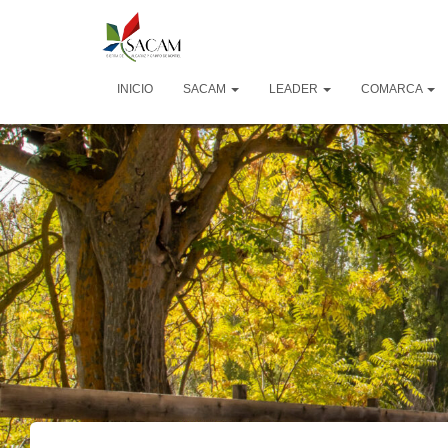
INICIO
SACAM
LEADER
COMARCA