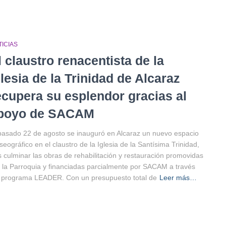
ICIAS
l claustro renacentista de la
glesia de la Trinidad de Alcaraz
ecupera su esplendor gracias al
poyo de SACAM
pasado 22 de agosto se inauguró en Alcaraz un nuevo espacio
eográfico en el claustro de la Iglesia de la Santísima Trinidad,
s culminar las obras de rehabilitación y restauración promovidas
 la Parroquia y financiadas parcialmente por SACAM a través
 programa LEADER. Con un presupuesto total de
Leer más…