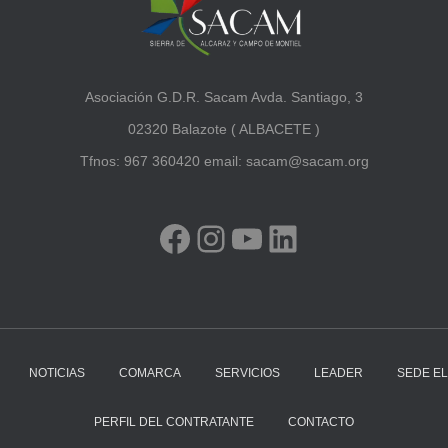
Asociación G.D.R. Sacam Avda. Santiago, 3
02320 Balazote ( ALBACETE )
Tfnos: 967 360420 email: sacam@sacam.org
FACEBOOK
INSTAGRAM
YOUTUBE
LINKEDIN
NOTICIAS
COMARCA
SERVICIOS
LEADER
SEDE E
PERFIL DEL CONTRATANTE
CONTACTO