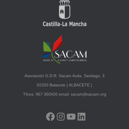
Asociación G.D.R. Sacam Avda. Santiago, 3
02320 Balazote ( ALBACETE )
Tfnos: 967 360420 email: sacam@sacam.org
FACEBOOK
INSTAGRAM
YOUTUBE
LINKEDIN