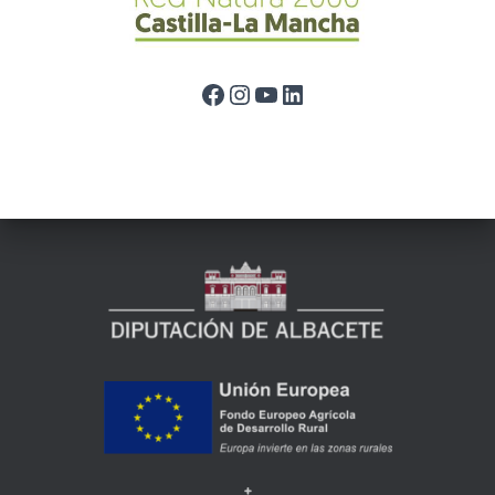
Facebook
Instagram
YouTube
LinkedIn