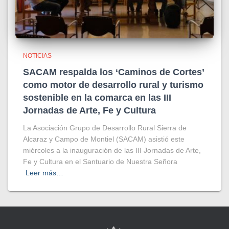
NOTICIAS
SACAM respalda los ‘Caminos de Cortes’
como motor de desarrollo rural y turismo
sostenible en la comarca en las III
Jornadas de Arte, Fe y Cultura
La Asociación Grupo de Desarrollo Rural Sierra de
Alcaraz y Campo de Montiel (SACAM) asistió este
miércoles a la inauguración de las III Jornadas de Arte,
Fe y Cultura en el Santuario de Nuestra Señora
Leer más…