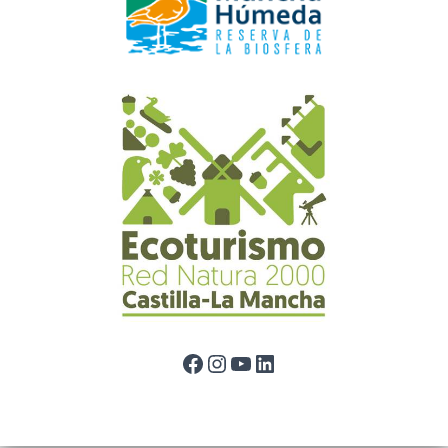
Facebook
Instagram
YouTube
LinkedIn