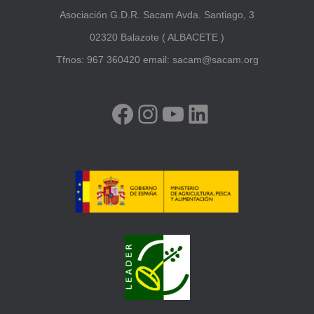
Asociación G.D.R. Sacam Avda. Santiago, 3
02320 Balazote ( ALBACETE )
Tfnos: 967 360420 email: sacam@sacam.org
FACEBOOK
INSTAGRAM
YOUTUBE
LINKEDIN