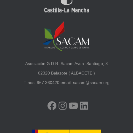
Asociación G.D.R. Sacam Avda. Santiago, 3
02320 Balazote ( ALBACETE )
Tfnos: 967 360420 email: sacam@sacam.org
FACEBOOK
INSTAGRAM
YOUTUBE
LINKEDIN