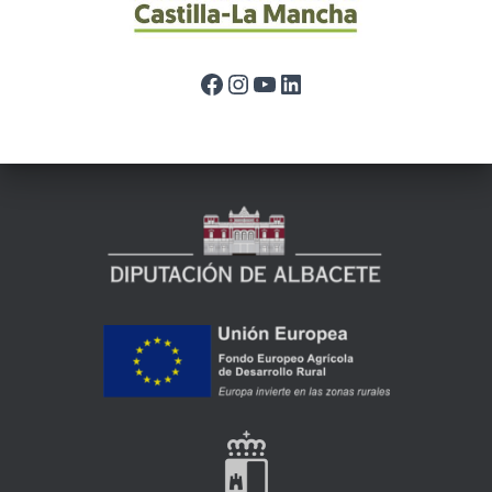
Facebook
Instagram
YouTube
LinkedIn