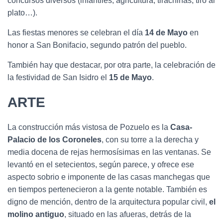
concursos diversos (infantiles, agricultura, tirachinas, tiro al
plato…).
Las fiestas menores se celebran el día
14 de Mayo
en
honor a San Bonifacio, segundo patrón del pueblo.
También hay que destacar, por otra parte, la celebración de
la festividad de San Isidro el
15 de Mayo
.
ARTE
La construcción más vistosa de Pozuelo es la
Casa-
Palacio de los Coroneles
, con su torre a la derecha y
media docena de rejas hermosísimas en las ventanas. Se
levantó en el setecientos, según parece, y ofrece ese
aspecto sobrio e imponente de las casas manchegas que
en tiempos pertenecieron a la gente notable. También es
digno de mención, dentro de la arquitectura popular civil,
el
molino antiguo
, situado en las afueras, detrás de la