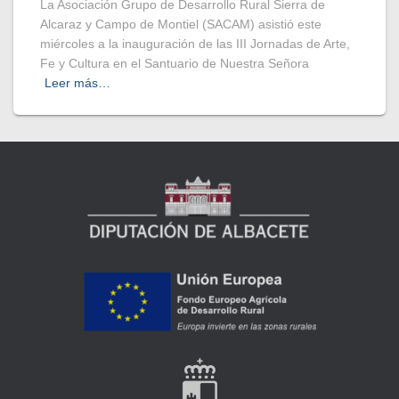
La Asociación Grupo de Desarrollo Rural Sierra de
Alcaraz y Campo de Montiel (SACAM) asistió este
miércoles a la inauguración de las III Jornadas de Arte,
Fe y Cultura en el Santuario de Nuestra Señora
Leer más…