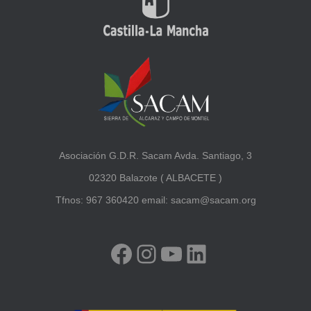
Asociación G.D.R. Sacam Avda. Santiago, 3
02320 Balazote ( ALBACETE )
Tfnos: 967 360420 email: sacam@sacam.org
FACEBOOK
INSTAGRAM
YOUTUBE
LINKEDIN