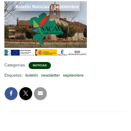
Ó
N
Categorías:
NOTICIAS
Etiquetas:
boletín
newsletter
septiembre